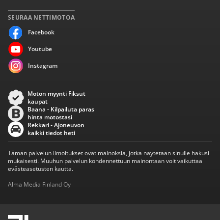
SEURAA NETTIMOTOA
Facebook
Youtube
Instagram
Moton myynti Fiksut
kaupat
Baana - Kilpailuta paras
hinta motostasi
Rekkari - Ajoneuvon
kaikki tiedot heti
Tämän palvelun ilmoitukset ovat mainoksia, jotka näytetään sinulle hakusi
mukaisesti. Muuhun palvelun kohdennettuun mainontaan voit vaikuttaa
evästeasetusten kautta.
Alma Media Finland Oy