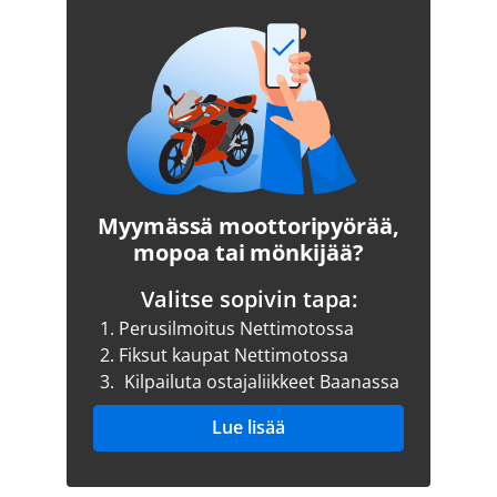
Myymässä moottoripyörää,
mopoa tai mönkijää?
Valitse sopivin tapa:
1.
Perusilmoitus Nettimotossa
2.
Fiksut kaupat Nettimotossa
3.
Kilpailuta ostajaliikkeet Baanassa
Lue lisää