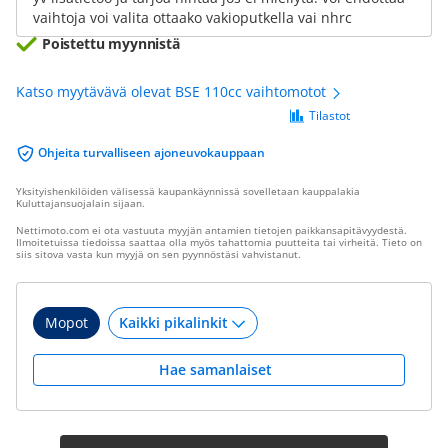
vaihtoja voi valita ottaako vakioputkella vai nhrc
Poistettu myynnistä
Katso myytävävä olevat BSE 110cc vaihtomotot
Tilastot
Ohjeita turvalliseen ajoneuvokauppaan
Yksityishenkilöiden välisessä kaupankäynnissä sovelletaan kauppalakia
Kuluttajansuojalain sijaan.
Nettimoto.com ei ota vastuuta myyjän antamien tietojen paikkansapitävyydestä.
Ilmoitetuissa tiedoissa saattaa olla myös tahattomia puutteita tai virheitä. Tieto on
siis sitova vasta kun myyjä on sen pyynnöstäsi vahvistanut.
Mopot
Hae samanlaiset