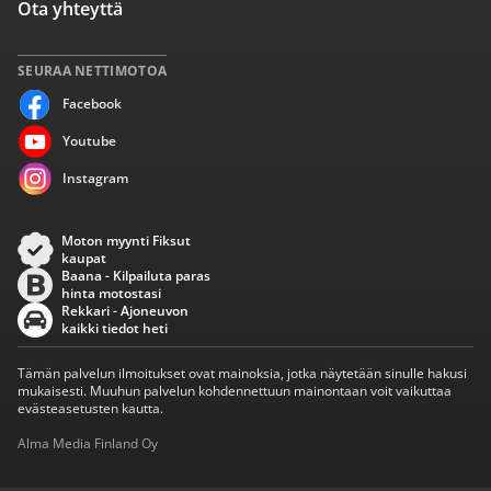
Ota yhteyttä
SEURAA NETTIMOTOA
Facebook
Youtube
Instagram
Moton myynti Fiksut
kaupat
Baana - Kilpailuta paras
hinta motostasi
Rekkari - Ajoneuvon
kaikki tiedot heti
Tämän palvelun ilmoitukset ovat mainoksia, jotka näytetään sinulle hakusi
mukaisesti. Muuhun palvelun kohdennettuun mainontaan voit vaikuttaa
evästeasetusten kautta.
Alma Media Finland Oy