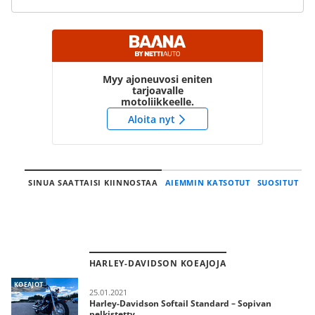
Myy ajoneuvosi eniten
tarjoavalle
motoliikkeelle.
Aloita nyt
SINUA SAATTAISI KIINNOSTAA
AIEMMIN KATSOTUT
SUOSITUT
HARLEY-DAVIDSON KOEAJOJA
KOEAJOT
25.01.2021
Harley-Davidson Softail Standard – Sopivan
pelkistetty