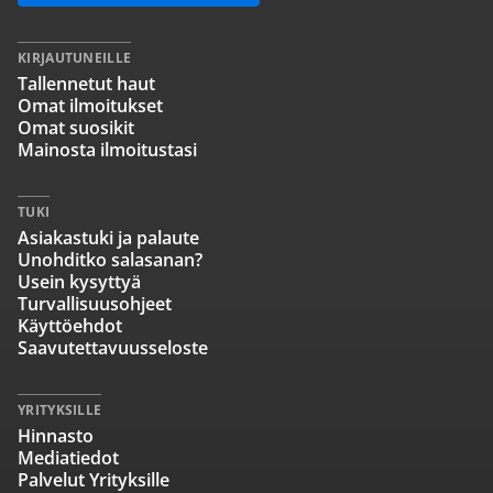
KIRJAUTUNEILLE
Tallennetut haut
Omat ilmoitukset
Omat suosikit
Mainosta ilmoitustasi
TUKI
Asiakastuki ja palaute
Unohditko salasanan?
Usein kysyttyä
Turvallisuusohjeet
Käyttöehdot
Saavutettavuusseloste
YRITYKSILLE
Hinnasto
Mediatiedot
Palvelut Yrityksille