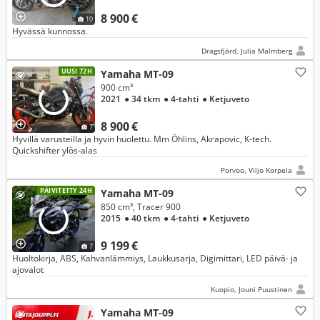
8 900 €
10
Hyvässä kunnossa.
Dragsfjärd, Julia Malmberg
UUSI 72H
Yamaha MT-09
900 cm³
2021
● 34 tkm
● 4-tahti
● Ketjuveto
8 900 €
7
Hyvillä varusteilla ja hyvin huolettu. Mm Öhlins, Akrapovic, K-tech.
Quickshifter ylös-alas
Porvoo, Viljo Korpela
PÄIVITETTY 24H
Yamaha MT-09
850 cm³, Tracer 900
2015
● 40 tkm
● 4-tahti
● Ketjuveto
9 199 €
7
Huoltokirja, ABS, Kahvanlämmiys, Laukkusarja, Digimittari, LED päivä- ja
ajovalot
Kuopio, Jouni Puustinen
Yamaha MT-09