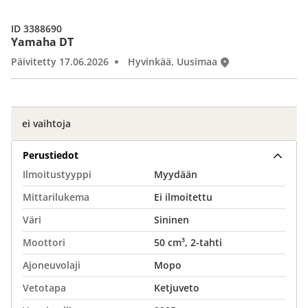
ID 3388690
Yamaha DT
Päivitetty 17.06.2026
Hyvinkää, Uusimaa
ei vaihtoja
Perustiedot
Ilmoitustyyppi
Myydään
Mittarilukema
Ei ilmoitettu
Väri
Sininen
Moottori
50 cm³, 2-tahti
Ajoneuvolaji
Mopo
Vetotapa
Ketjuveto