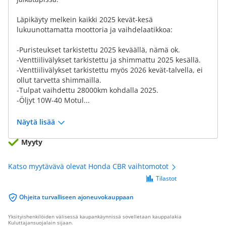
Läpikäyty melkein kaikki 2025 kevät-kesä
lukuunottamatta moottoria ja vaihdelaatikkoa:
-Puristeukset tarkistettu 2025 keväällä, nämä ok.
-Venttiilivälykset tarkistettu ja shimmattu 2025 kesällä.
-Venttiilivälykset tarkistettu myös 2026 kevät-talvella, ei
ollut tarvetta shimmailla.
-Tulpat vaihdettu 28000km kohdalla 2025.
-Öljyt 10W-40 Motul...
Näytä lisää
Myyty
Katso myytävävä olevat Honda CBR vaihtomotot
Tilastot
Ohjeita turvalliseen ajoneuvokauppaan
Yksityishenkilöiden välisessä kaupankäynnissä sovelletaan kauppalakia
Kuluttajansuojalain sijaan.