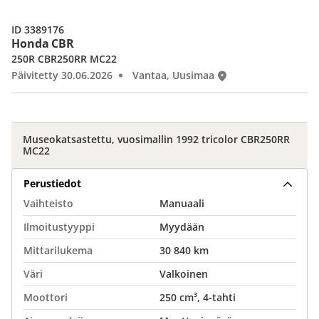
ID 3389176
Honda CBR
250R CBR250RR MC22
Päivitetty 30.06.2026
Vantaa, Uusimaa
Museokatsastettu, vuosimallin 1992 tricolor CBR250RR
MC22
Perustiedot
Vaihteisto
Manuaali
Ilmoitustyyppi
Myydään
Mittarilukema
30 840 km
Väri
Valkoinen
Moottori
250 cm³, 4-tahti