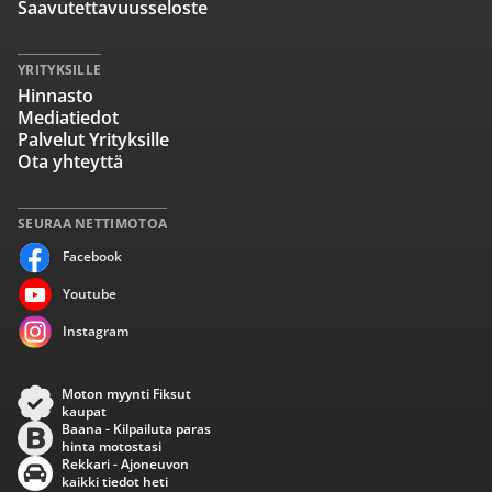
Saavutettavuusseloste
YRITYKSILLE
Hinnasto
Mediatiedot
Palvelut Yrityksille
Ota yhteyttä
SEURAA NETTIMOTOA
Facebook
Youtube
Instagram
Moton myynti Fiksut
kaupat
Baana - Kilpailuta paras
hinta motostasi
Rekkari - Ajoneuvon
kaikki tiedot heti