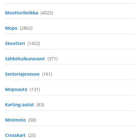
Moottorikelkka
(4025)
Mopo
(2862)
Skootteri
(1422)
Sähkökulkuneuvot
(371)
Senioriajoneuvo
(161)
Mopoauto
(131)
Karting-autot
(83)
Minimoto
(58)
Crosskart
(25)