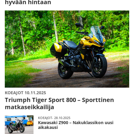
hyvään hintaan
KOEAJOT 10.11.2025
Triumph Tiger Sport 800 – Sporttinen
matkaseikkailija
KOEAJOT- 28.10.2025
Kawasaki Z900 – Nakuklassikon uusi
aikakausi