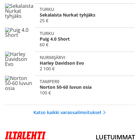
TURKU
Sekalaista Nurkat tyhjäks
25 €
TURKU
Puig 4.0 Short
60 €
NURMIJÄRVI
Harley Davidson Evo
2 100 €
TAMPERE
Norton 50-60 luvun osia
100 €
Katso kaikki varaosailmoitukset
LUETUIMMAT