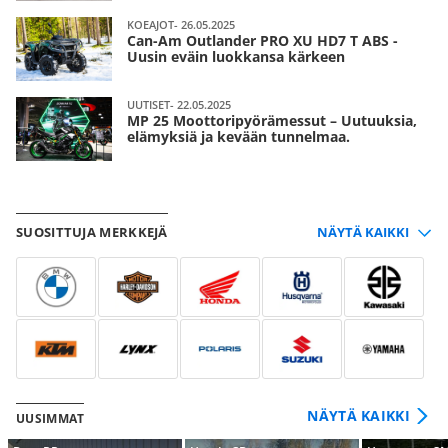
KOEAJOT- 26.05.2025
Can-Am Outlander PRO XU HD7 T ABS -
Uusin eväin luokkansa kärkeen
UUTISET- 22.05.2025
MP 25 Moottoripyörämessut – Uutuuksia,
elämyksiä ja kevään tunnelmaa.
SUOSITTUJA MERKKEJÄ
NÄYTÄ KAIKKI
UUSIMMAT