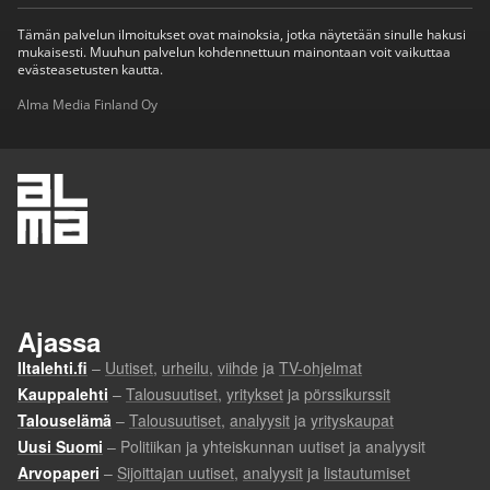
Tämän palvelun ilmoitukset ovat mainoksia, jotka näytetään sinulle hakusi
mukaisesti. Muuhun palvelun kohdennettuun mainontaan voit vaikuttaa
evästeasetusten kautta.
Alma Media Finland Oy