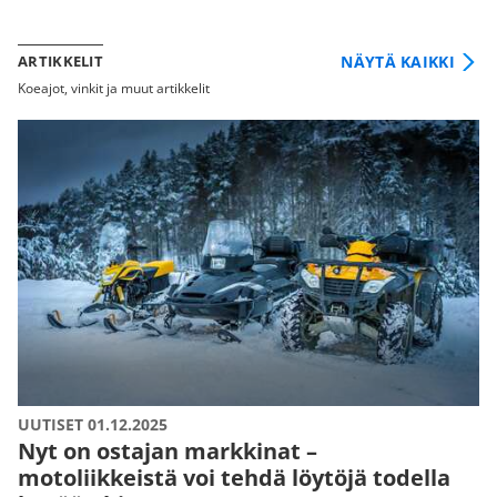
NÄYTÄ KAIKKI
ARTIKKELIT
Koeajot, vinkit ja muut artikkelit
UUTISET 01.12.2025
Nyt on ostajan markkinat –
motoliikkeistä voi tehdä löytöjä todella