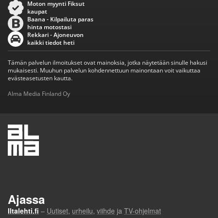
Moton myynti Fiksut
kaupat
Baana - Kilpailuta paras
hinta motostasi
Rekkari - Ajoneuvon
kaikki tiedot heti
Tämän palvelun ilmoitukset ovat mainoksia, jotka näytetään sinulle hakusi
mukaisesti. Muuhun palvelun kohdennettuun mainontaan voit vaikuttaa
evästeasetusten kautta.
Alma Media Finland Oy