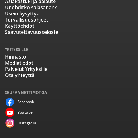
Asiakastuki ja palaute
Unohditko salasanan?
Usein kysyttyä
Turvallisuusohjeet
Käyttöehdot
Saavutettavuusseloste
YRITYKSILLE
Hinnasto
Mediatiedot
Palvelut Yrityksille
Ota yhteyttä
SEURAA NETTIMOTOA
Facebook
Youtube
Instagram