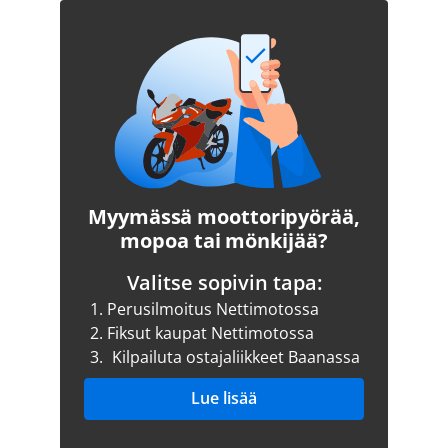
Myymässä moottoripyörää,
mopoa tai mönkijää?
Valitse sopivin tapa:
1.
Perusilmoitus Nettimotossa
2.
Fiksut kaupat Nettimotossa
3.
Kilpailuta ostajaliikkeet Baanassa
Lue lisää