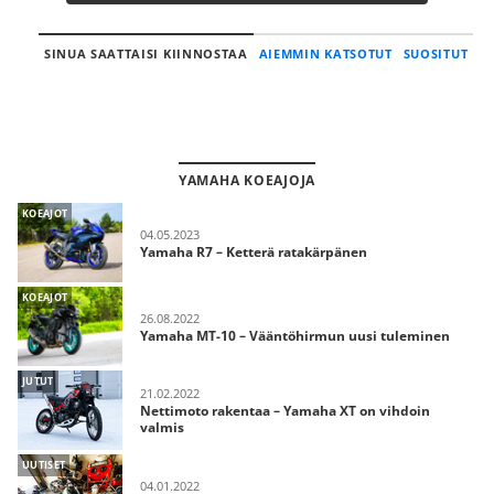
SINUA SAATTAISI KIINNOSTAA
AIEMMIN KATSOTUT
SUOSITUT
YAMAHA KOEAJOJA
KOEAJOT
04.05.2023
Yamaha R7 – Ketterä ratakärpänen
KOEAJOT
26.08.2022
Yamaha MT-10 – Vääntöhirmun uusi tuleminen
JUTUT
21.02.2022
Nettimoto rakentaa – Yamaha XT on vihdoin
valmis
UUTISET
04.01.2022