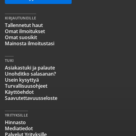
KIRJAUTUNEILLE
Tallennetut haut
Omat ilmoitukset
Omat suosikit
Mainosta ilmoitustasi
TUKI
Asiakastuki ja palaute
Unohditko salasanan?
Usein kysyttyä
Turvallisuusohjeet
Käyttöehdot
Saavutettavuusseloste
YRITYKSILLE
Hinnasto
Mediatiedot
Palvelut Yrityksille