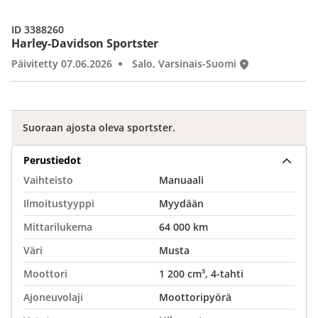
ID 3388260
Harley-Davidson Sportster
Päivitetty 07.06.2026
Salo, Varsinais-Suomi
Suoraan ajosta oleva sportster.
Perustiedot
Vaihteisto
Manuaali
Ilmoitustyyppi
Myydään
Mittarilukema
64 000 km
Väri
Musta
Moottori
1 200 cm³, 4-tahti
Ajoneuvolaji
Moottoripyörä