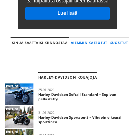
3.
Kilpailuta ostajaliikkeet Baanassa
Lue lisää
SINUA SAATTAISI KIINNOSTAA
AIEMMIN KATSOTUT
SUOSITUT
HARLEY-DAVIDSON KOEAJOJA
KOEAJOT
25.01.2021
Harley-Davidson Softail Standard – Sopivan
pelkistetty
KOEAJOT
31.01.2022
Harley-Davidson Sportster S – Vihdoin oikeasti
sporttinen
KOEAJOT