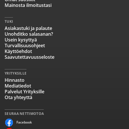
Mainosta ilmoitustasi
TUKI
Asiakastuki ja palaute
Unohditko salasanan?
Usein kysyttyä
Turvallisuusohjeet
Käyttöehdot
Saavutettavuusseloste
YRITYKSILLE
Hinnasto
Mediatiedot
Palvelut Yrityksille
Ota yhteyttä
SEURAA NETTIMOTOA
Facebook