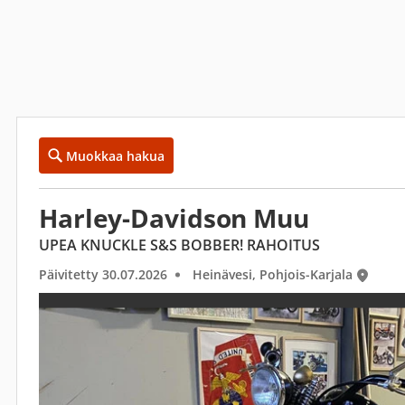
Muokkaa hakua
Harley-Davidson Muu
UPEA KNUCKLE S&S BOBBER! RAHOITUS
Päivitetty 30.07.2026
Heinävesi, Pohjois-Karjala