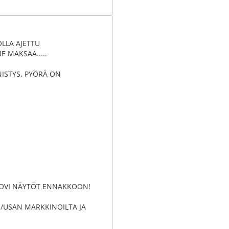
LLA AJETTU
E MAKSAA.....
NISTYS, PYÖRÄ ON
 SOVI NÄYTÖT ENNAKKOON!
/USAN MARKKINOILTA JA