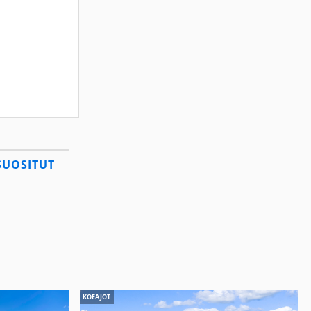
SUOSITUT
KOEAJOT