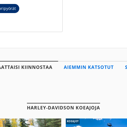
ripyörät
AATTAISI KIINNOSTAA
AIEMMIN KATSOTUT
HARLEY-DAVIDSON KOEAJOJA
KOEAJOT