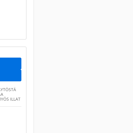
NÄYTÖSTÄ
SA
YÖS ILLAT