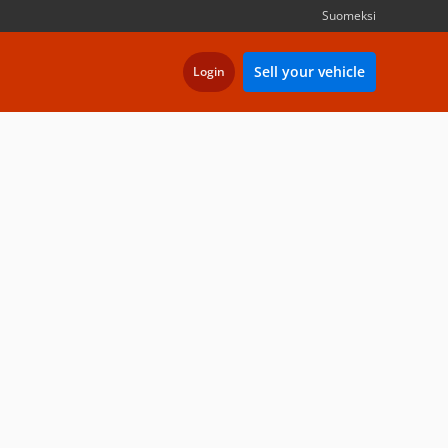
Suomeksi
Sell your vehicle
Login