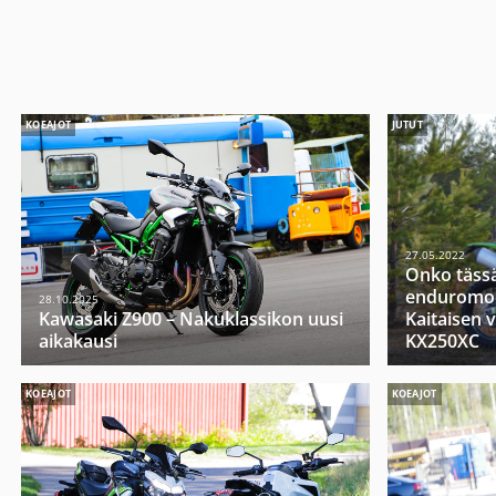
KOEAJOT
JUTUT
27.05.2022
Onko täss
enduromoo
28.10.2025
Kawasaki Z900 – Nakuklassikon uusi
Kaitaisen 
aikakausi
KX250XC
KOEAJOT
KOEAJOT