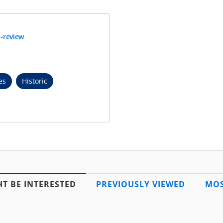
-review
es
Historic
T BE INTERESTED
PREVIOUSLY VIEWED
MOS