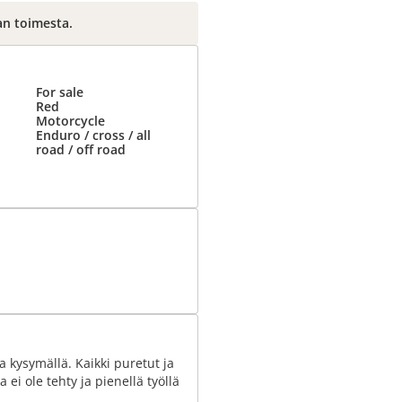
an toimesta.
For sale
Red
Motorcycle
Enduro / cross / all
road / off road
a kysymällä. Kaikki puretut ja
ei ole tehty ja pienellä työllä