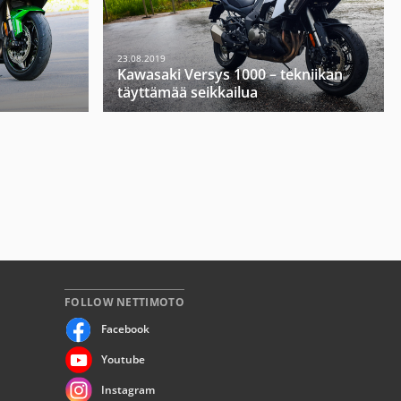
23.08.2019
Kawasaki Versys 1000 – tekniikan
täyttämää seikkailua
FOLLOW NETTIMOTO
Facebook
Youtube
Instagram