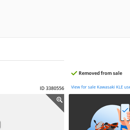
Removed from sale
View for sale Kawasaki KLE us
ID 3380556