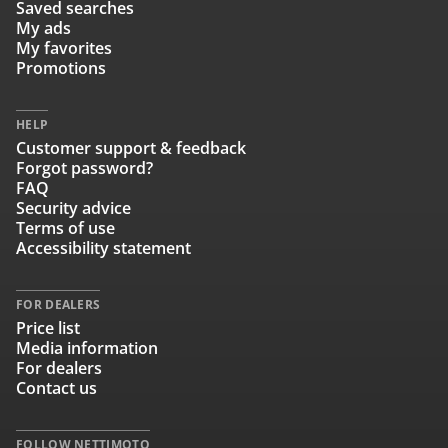
Saved searches
My ads
My favorites
Promotions
HELP
Customer support & feedback
Forgot password?
FAQ
Security advice
Terms of use
Accessibility statement
FOR DEALERS
Price list
Media information
For dealers
Contact us
FOLLOW NETTIMOTO