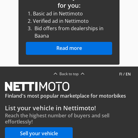
for you:
1.
Basic ad in Nettimoto
2.
Verified ad in Nettimoto
3.
Bid offers from dealerships in
Baana
Read more
Back to top
FI
/
EN
Finland's most popular marketplace for motorbikes
List your vehicle in Nettimoto!
Reach the highest number of buyers and sell
effortlessly!
Sell your vehicle