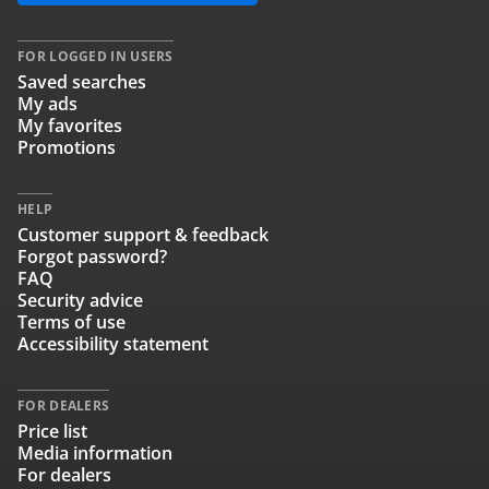
FOR LOGGED IN USERS
Saved searches
My ads
My favorites
Promotions
HELP
Customer support & feedback
Forgot password?
FAQ
Security advice
Terms of use
Accessibility statement
FOR DEALERS
Price list
Media information
For dealers