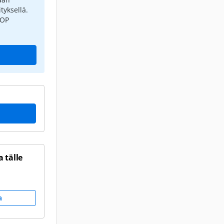
tyksellä.
 OP
 tälle
a