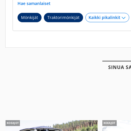
Hae samanlaiset
Mönkijät
Traktorimönkijät
SINUA S
KOEAJOT
KOEAJOT