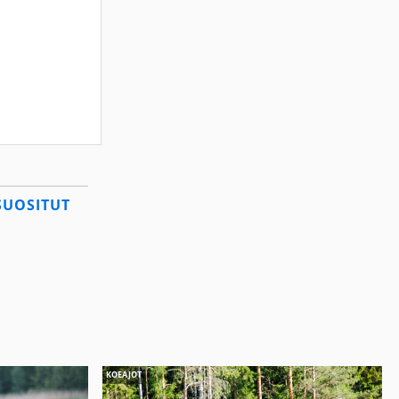
SUOSITUT
KOEAJOT