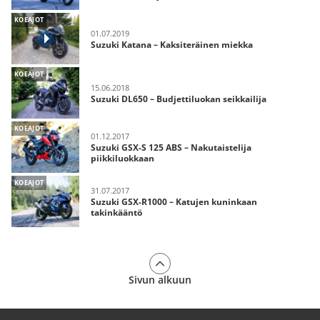
KOEAJOT
01.07.2019
Suzuki Katana – Kaksiteräinen miekka
KOEAJOT
15.06.2018
Suzuki DL650 – Budjettiluokan seikkailija
KOEAJOT
01.12.2017
Suzuki GSX-S 125 ABS – Nakutaistelija
piikkiluokkaan
KOEAJOT
31.07.2017
Suzuki GSX-R1000 – Katujen kuninkaan
takinkääntö
Sivun alkuun