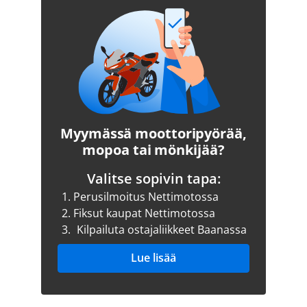
Myymässä moottoripyörää,
mopoa tai mönkijää?
Valitse sopivin tapa:
1.
Perusilmoitus Nettimotossa
2.
Fiksut kaupat Nettimotossa
3.
Kilpailuta ostajaliikkeet Baanassa
Lue lisää