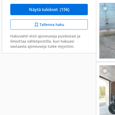
Näytä tulokset
(156)
Tallenna haku
Hakuvahti etsii ajoneuvoja puolestasi ja
ilmoittaa sähköpostilla, kun hakuasi
vastaavia ajoneuvoja tulee myyntiin.