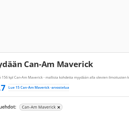
dään Can-Am Maverick
 156 kpl Can-Am Maverick - mallista kohdetta myydään alla olevien ilmoitusten k
.7
Lue 15 Can-Am Maverick -arvostelua
uehdot:
Can-Am Maverick