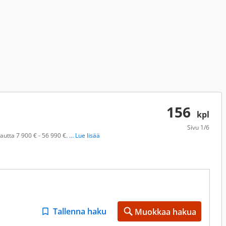
156
kpl
Sivu
1/6
autta 7 900 € - 56 990 €.
... Lue lisää
Tallenna haku
Muokkaa hakua