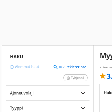
Myy
HAKU
Aiemmat haut
ID / Rekisterinro.
Yhteensä
3
Tyhjennä
Hak
Ajoneuvolaji
Tyyppi