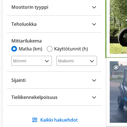
Moottorin tyyppi
Teholuokka
Mittarilukema
Matka (km)
Käyttötunnit (h)
Sijainti
Tieliikennekelpoisuus
Kaikki hakuehdot