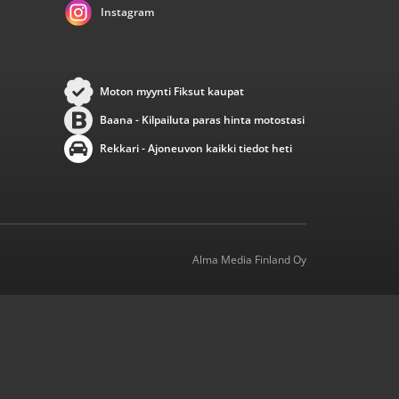
Instagram
Moton myynti Fiksut kaupat
Baana - Kilpailuta paras hinta motostasi
Rekkari - Ajoneuvon kaikki tiedot heti
Alma Media Finland Oy