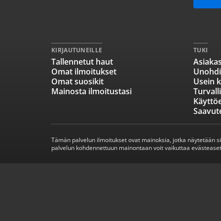
KIRJAUTUNEILLE
TUKI
Tallennetut haut
Asiakas
Omat ilmoitukset
Unohdi
Omat suosikit
Usein k
Mainosta ilmoitustasi
Turvall
Käyttö
Saavut
Tämän palvelun ilmoitukset ovat mainoksia, jotka näytetään s
palvelun kohdennettuun mainontaan voit vaikuttaa evästeaset