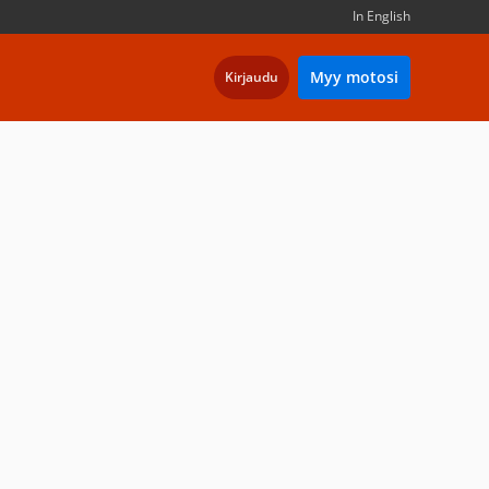
In English
Myy motosi
Kirjaudu