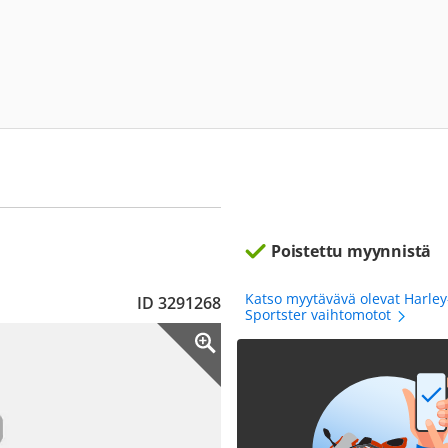
Poistettu myynnistä
Katso myytävävä olevat Harle
ID 3291268
Sportster vaihtomotot