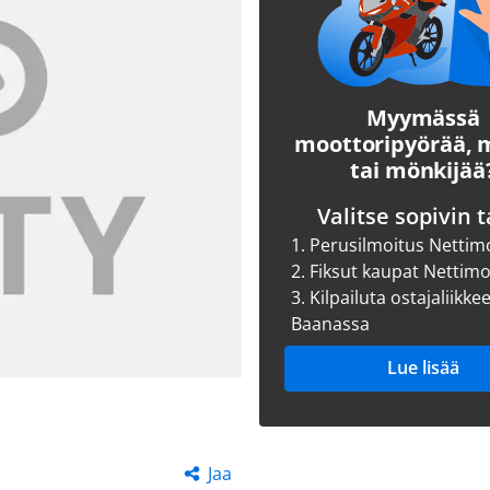
Myymässä
moottoripyörää,
tai mönkijää
Valitse sopivin t
1.
Perusilmoitus Nettim
2.
Fiksut kaupat Nettim
3.
Kilpailuta ostajaliikke
Baanassa
Lue lisää
Jaa