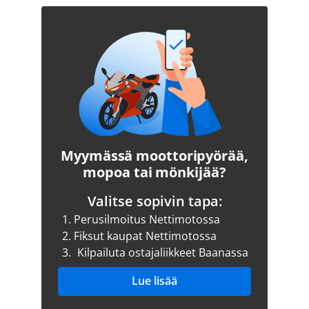
Myymässä moottoripyörää,
mopoa tai mönkijää?
Valitse sopivin tapa:
1.
Perusilmoitus Nettimotossa
2.
Fiksut kaupat Nettimotossa
3.
Kilpailuta ostajaliikkeet Baanassa
Lue lisää