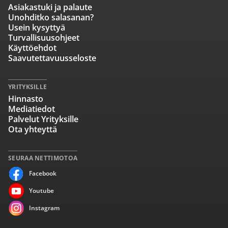
Asiakastuki ja palaute
Unohditko salasanan?
Usein kysyttyä
Turvallisuusohjeet
Käyttöehdot
Saavutettavuusseloste
YRITYKSILLE
Hinnasto
Mediatiedot
Palvelut Yrityksille
Ota yhteyttä
SEURAA NETTIMOTOA
Facebook
Youtube
Instagram