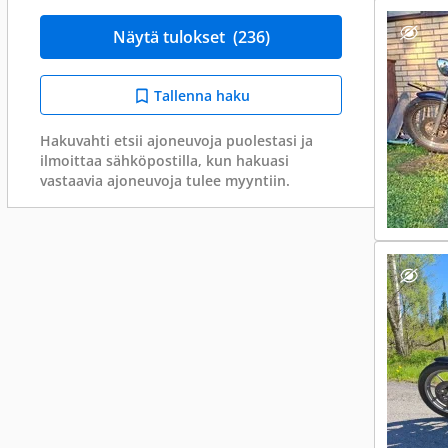
Näytä tulokset
(236)
Tallenna haku
Hakuvahti etsii ajoneuvoja puolestasi ja
ilmoittaa sähköpostilla, kun hakuasi
vastaavia ajoneuvoja tulee myyntiin.