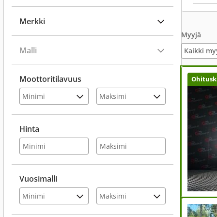
Merkki
Myyjä
Malli
Kaikki my
Moottoritilavuus
Ohitusk
Hinta
Vuosimalli