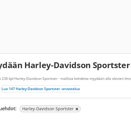
dään Harley-Davidson Sportster
 236 kpl Harley-Davidson Sportster - mallista kohdetta myydään alla olevien ilmo
Lue 147 Harley-Davidson Sportster -arvostelua
uehdot:
Harley-Davidson Sportster