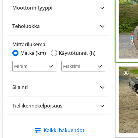
Moottorin tyyppi
Teholuokka
Mittarilukema
Matka (km)
Käyttötunnit (h)
Sijainti
Tieliikennekelpoisuus
Kaikki hakuehdot