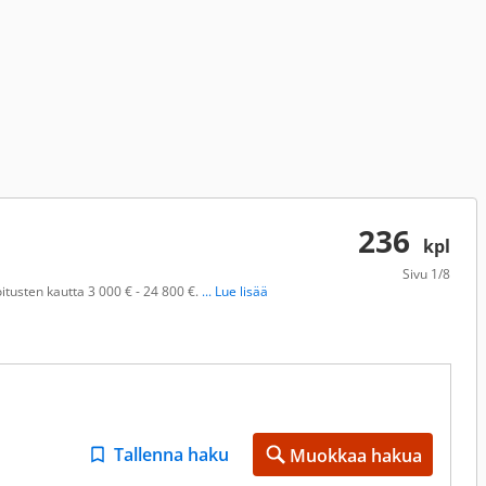
236
kpl
Sivu
1/8
itusten kautta 3 000 € - 24 800 €.
... Lue lisää
Tallenna haku
Muokkaa hakua