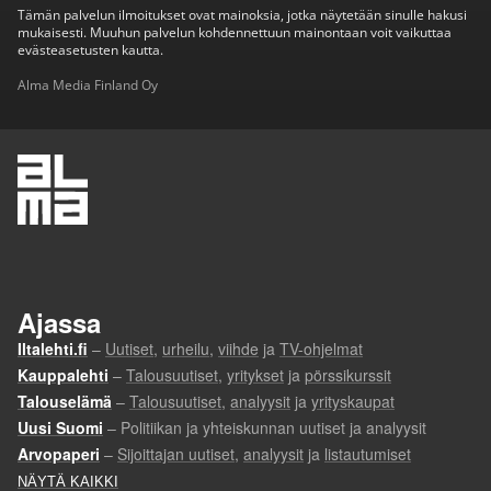
Tämän palvelun ilmoitukset ovat mainoksia, jotka näytetään sinulle hakusi
mukaisesti. Muuhun palvelun kohdennettuun mainontaan voit vaikuttaa
evästeasetusten kautta.
Alma Media Finland Oy