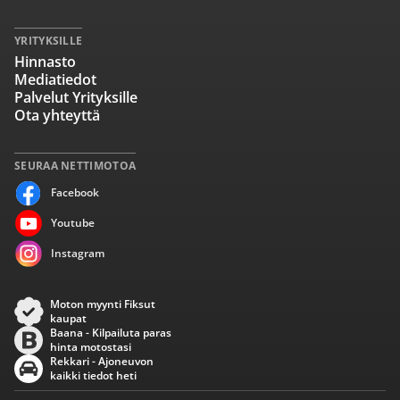
YRITYKSILLE
Hinnasto
Mediatiedot
Palvelut Yrityksille
Ota yhteyttä
SEURAA NETTIMOTOA
Facebook
Youtube
Instagram
Moton myynti Fiksut
kaupat
Baana - Kilpailuta paras
hinta motostasi
Rekkari - Ajoneuvon
kaikki tiedot heti