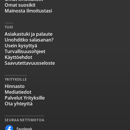
Omat suosikit
Mainosta ilmoitustasi
TUKI
Asiakastuki ja palaute
Unohditko salasanan?
Usein kysyttyä
Turvallisuusohjeet
Käyttöehdot
Saavutettavuusseloste
YRITYKSILLE
Hinnasto
Mediatiedot
Palvelut Yrityksille
Ota yhteyttä
SEURAA NETTIMOTOA
Facebook