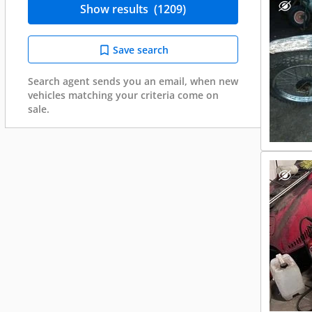
Show results
(1209)
Save search
Search agent sends you an email, when new
vehicles matching your criteria come on
sale.