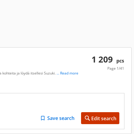
1 209
pcs
Page
1/41
kohteita ja löydä itsellesi Suzuki.
... Read more
Save search
Edit search