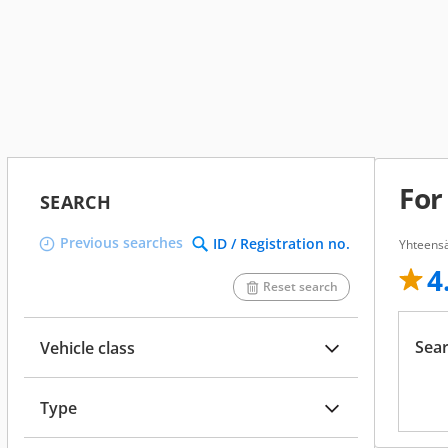
For
SEARCH
Previous searches
ID / Registration no.
Yhteensä
4
Reset search
Sear
Vehicle class
Type