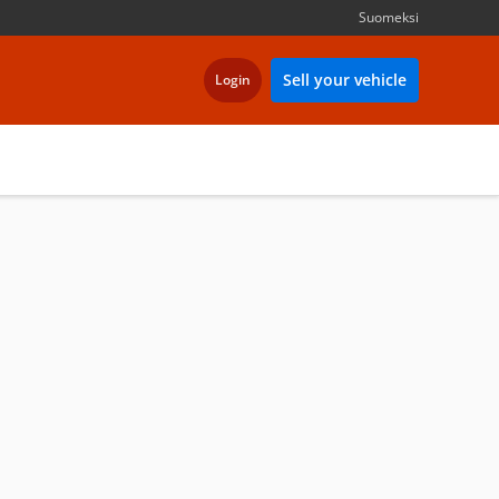
Suomeksi
Sell your vehicle
Login