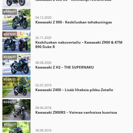
KOEAJOT
04.12.2020
Kawasaki Z 900 - Keskiluokan tehokuningas
KOEAJOT
26.11.2020
Keskiluokan nakuvertailu – Kawasaki Z900 & KTM
890 Duke R
KOEAJOT
08.08.2020
Kawasaki Z H2 – THE SUPERNAKU
KOEAJOT
02.07.2019
Kawasaki Z400 – Lisää lihaksia pikku-Zetalle
KOEAJOT
08.06.2018
Kawasaki Z900RS – Voimaa vanhoissa kuorissa
KOEAJOT
30.08.2016