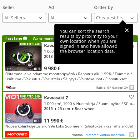
Seller
Ad
Order by
All Sellers
You can sort the search
results by proximity to your
Fast lane
Want more visibility to your ad?
own location when you are
UPDATED 24H
Kawasaki Z
signed in and have allowed
the browser location data.
1 000 cm³, 1000 SX
2013
● 28 tkm
● 4-Stroke
● Chain
9 980 €
18
Ostamme ja vaihdamme moottoripyöriä / Rahoitus alk. 1.99% / Toimitus /
Lisäturva / Vakuutus / Varustelu / Säilytys / Vaihtokaupat / Pinnoitukset
Raisio, GP Garage Oy
UPDATED 24H
Kawasaki Z
1 000 cm³, 1000 // Huoltokirja / Suomi-pyörä / SC-project //
2015
● 25 tkm
● Rear-wheel
11 990 €
11
Nopea kotiinkuljetus alk. 99e koko Suomeen! Rahoituksen käsiraha alk.0e!
Vantaa,
Motored Vantaa moottoripyörät