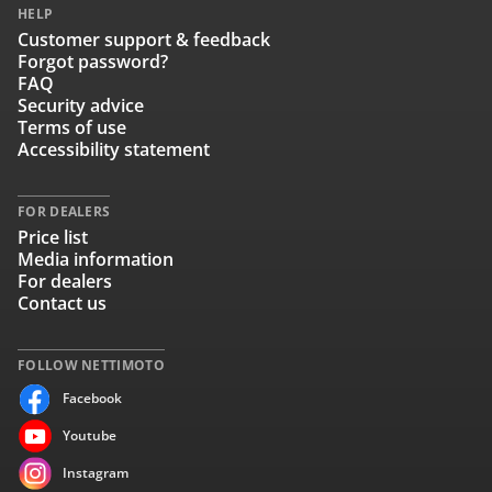
HELP
Customer support & feedback
Forgot password?
FAQ
Security advice
Terms of use
Accessibility statement
FOR DEALERS
Price list
Media information
For dealers
Contact us
FOLLOW NETTIMOTO
Facebook
Youtube
Instagram