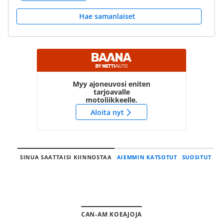
Hae samanlaiset
Myy ajoneuvosi eniten
tarjoavalle
motoliikkeelle.
Aloita nyt
SINUA SAATTAISI KIINNOSTAA
AIEMMIN KATSOTUT
SUOSITUT
CAN-AM KOEAJOJA