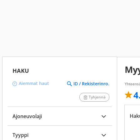
Myy
HAKU
Aiemmat haut
ID / Rekisterinro.
Yhteensä
4
Tyhjennä
Hak
Ajoneuvolaji
Tyyppi