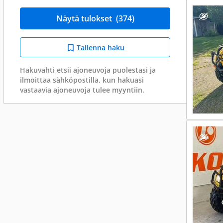
Näytä tulokset
(374)
Tallenna haku
Hakuvahti etsii ajoneuvoja puolestasi ja
ilmoittaa sähköpostilla, kun hakuasi
vastaavia ajoneuvoja tulee myyntiin.