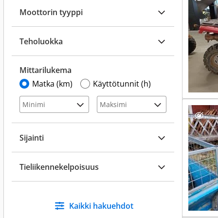
Moottorin tyyppi
Teholuokka
Mittarilukema
Matka (km)
Käyttötunnit (h)
Sijainti
Tieliikennekelpoisuus
Kaikki hakuehdot