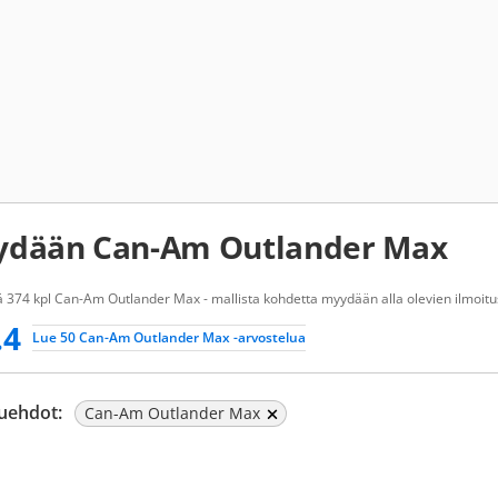
dään Can-Am Outlander Max
 374 kpl Can-Am Outlander Max - mallista kohdetta myydään alla olevien ilmoitus
.4
Lue 50 Can-Am Outlander Max -arvostelua
uehdot:
Can-Am Outlander Max