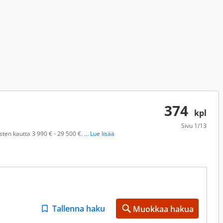
374
kpl
Sivu
1/13
ten kautta 3 990 € - 29 500 €.
... Lue lisää
Tallenna haku
Muokkaa hakua