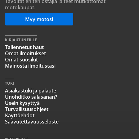
Tavoitat eniten ostajia ja teet mutkattomat
motokaupat.
Myy motosi
KIRJAUTUNEILLE
Tallennetut haut
Omat ilmoitukset
Omat suosikit
Mainosta ilmoitustasi
TUKI
Asiakastuki ja palaute
Unohditko salasanan?
Usein kysyttyä
Turvallisuusohjeet
Käyttöehdot
Saavutettavuusseloste