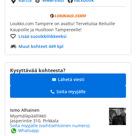
Kartta
Www-sivut
Facebook
Loukko.com Tampere on avattu! Tervetuloa Reiluille
Kaupoille ja Huoltoon Tampereelle!
Lisää suosikkiliikkeeksi
Muut kohteet 449 kpl
Kysyttävää kohteesta?
Lähetä viesti
Soita myyjälle
Ismo Alhainen
Myymäläpäällikkö
Jasperintie 310, Pirkkala
Soita myyjälle (vaihtoehtoinen numero)
Whatsapp