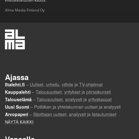
evästeasetusten kautta.
Alma Media Finland Oy