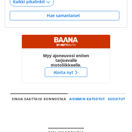
Hae samanlaiset
Myy ajoneuvosi eniten
tarjoavalle
motoliikkeelle.
Aloita nyt
SINUA SAATTAISI KIINNOSTAA
AIEMMIN KATSOTUT
SUOSITUT