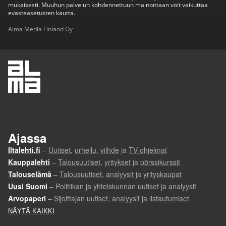
mukaisesti. Muuhun palvelun kohdennettuun mainontaan voit vaikuttaa
evästeasetusten kautta.
Alma Media Finland Oy