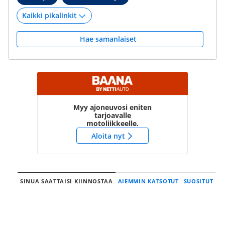
Hae samanlaiset
Myy ajoneuvosi eniten
tarjoavalle
motoliikkeelle.
Aloita nyt
SINUA SAATTAISI KIINNOSTAA
AIEMMIN KATSOTUT
SUOSITUT