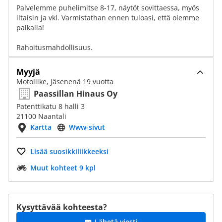
Palvelemme puhelimitse 8-17, näytöt sovittaessa, myös
iltaisin ja vkl. Varmistathan ennen tuloasi, että olemme
paikalla!
Rahoitusmahdollisuus.
Myyjä
Motoliike, Jäsenenä 19 vuotta
Paassillan Hinaus Oy
Patenttikatu 8 halli 3
21100 Naantali
Kartta
Www-sivut
Lisää suosikkiliikkeeksi
Muut kohteet 9 kpl
Kysyttävää kohteesta?
Lähetä viesti