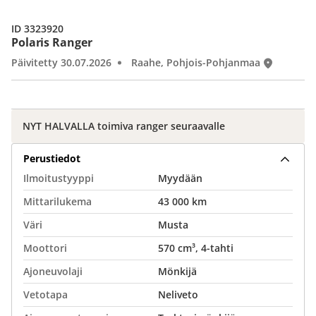
ID 3323920
Polaris Ranger
Päivitetty 30.07.2026
Raahe, Pohjois-Pohjanmaa
NYT HALVALLA toimiva ranger seuraavalle
Perustiedot
Ilmoitustyyppi
Myydään
Mittarilukema
43 000 km
Väri
Musta
Moottori
570 cm³, 4-tahti
Ajoneuvolaji
Mönkijä
Vetotapa
Neliveto