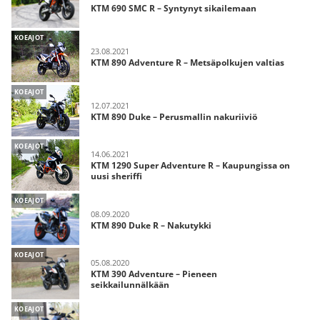
KTM 690 SMC R – Syntynyt sikailemaan
KOEAJOT
23.08.2021
KTM 890 Adventure R – Metsäpolkujen valtias
KOEAJOT
12.07.2021
KTM 890 Duke – Perusmallin nakuriiviö
KOEAJOT
14.06.2021
KTM 1290 Super Adventure R – Kaupungissa on
uusi sheriffi
KOEAJOT
08.09.2020
KTM 890 Duke R – Nakutykki
KOEAJOT
05.08.2020
KTM 390 Adventure – Pieneen
seikkailunnälkään
KOEAJOT