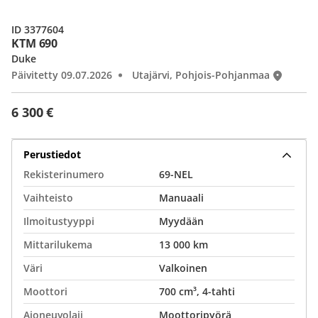
ID 3377604
KTM 690
Duke
Päivitetty 09.07.2026
Utajärvi, Pohjois-Pohjanmaa
6 300 €
Perustiedot
Rekisterinumero
69-NEL
Vaihteisto
Manuaali
Ilmoitustyyppi
Myydään
Mittarilukema
13 000 km
Väri
Valkoinen
Moottori
700 cm³, 4-tahti
Ajoneuvolaji
Moottoripyörä