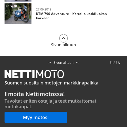
KOEAJOT
27.06.2019
KTM 790 Adventure – Kerralla keskiluokan
kärkeen
Sivun alkuun
Sivun alkuun
FI
/
EN
Suomen suosituin motojen markkinapaikka
Ilmoita Nettimotossa!
Tavoitat eniten ostajia ja teet mutkattomat
motokaupat.
Myy motosi