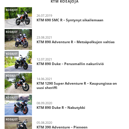
KTM KOEAJOJA
KOEAJOT
26.07.2019
KTM 690 SMC R – Syntynyt sikailemaan
KOEAJOT
23.08.2021
KTM 890 Adventure R – Metsäpolkujen valtias
KOEAJOT
12.07.2021
KTM 890 Duke – Perusmallin nakuriiviö
KOEAJOT
14.06.2021
KTM 1290 Super Adventure R – Kaupungissa on
uusi sheriffi
KOEAJOT
08.09.2020
KTM 890 Duke R – Nakutykki
KOEAJOT
05.08.2020
KTM 390 Adventure – Pieneen