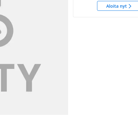
Aloita nyt