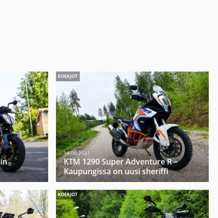
KOEAJOT
14.06.2021
in
KTM 1290 Super Adventure R –
Kaupungissa on uusi sheriffi
KOEAJOT