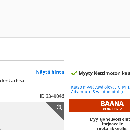
Näytä hinta
Myyty Nettimoton kau
Uudenkarhea
Katso myytävävä olevat KTM 
Adventure S vaihtomotot
ID 3349046
Myy ajoneuvosi eni
tarjoavalle
motoliikkeelle.