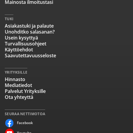
Mainosta ilmoitustasi
TUKI
Asiakastuki ja palaute
Unohditko salasanan?
Usein kysyttyä
Turvallisuusohjeet
Käyttöehdot
Saavutettavuusseloste
YRITYKSILLE
Hinnasto
Mediatiedot
Palvelut Yrityksille
Ota yhteyttä
SEURAA NETTIMOTOA
Facebook
Youtube