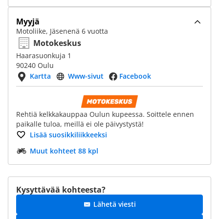
Myyjä
Motoliike, Jäsenenä 6 vuotta
Motokeskus
Haarasuonkuja 1
90240 Oulu
Kartta
Www-sivut
Facebook
Rehtiä kelkkakauppaa Oulun kupeessa. Soittele ennen
paikalle tuloa, meillä ei ole päivystystä!
Lisää suosikkiliikkeeksi
Muut kohteet 88 kpl
Kysyttävää kohteesta?
Lähetä viesti