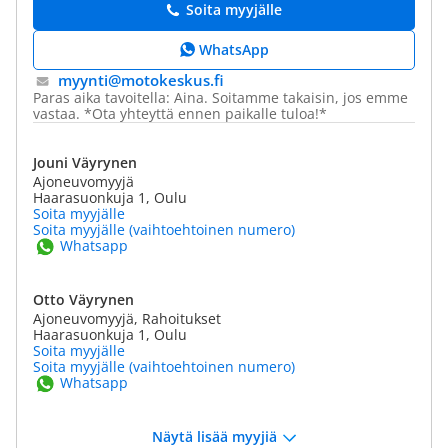
Soita myyjälle
WhatsApp
myynti@​motokeskus.fi
Paras aika tavoitella: Aina. Soitamme takaisin, jos emme
vastaa. *Ota yhteyttä ennen paikalle tuloa!*
Jouni Väyrynen
Ajoneuvomyyjä
Haarasuonkuja 1, Oulu
Soita myyjälle
Soita myyjälle (vaihtoehtoinen numero)
Whatsapp
Otto Väyrynen
Ajoneuvomyyjä, Rahoitukset
Haarasuonkuja 1, Oulu
Soita myyjälle
Soita myyjälle (vaihtoehtoinen numero)
Whatsapp
Näytä lisää myyjiä