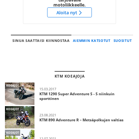
motoliikkeelle.
Aloita nyt
SINUA SAATTAISI KIINNOSTAA
AIEMMIN KATSOTUT
SUOSITUT
KTM KOEAJOJA
KOEAJOT
15.03.2017
KTM 1290 Super Adventure S - S niinkuin
sporttinen
KOEAJOT
23.08.2021
KTM 890 Adventure R – Metsäpolkujen valtias
KOEAJOT
12.07.2021