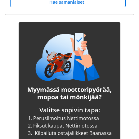
Hae samanlaiset
Myymässä moottoripyörää,
mopoa tai mönkijää?
Valitse sopivin tapa:
1.
Perusilmoitus Nettimotossa
2.
Fiksut kaupat Nettimotossa
3.
Kilpailuta ostajaliikkeet Baanassa