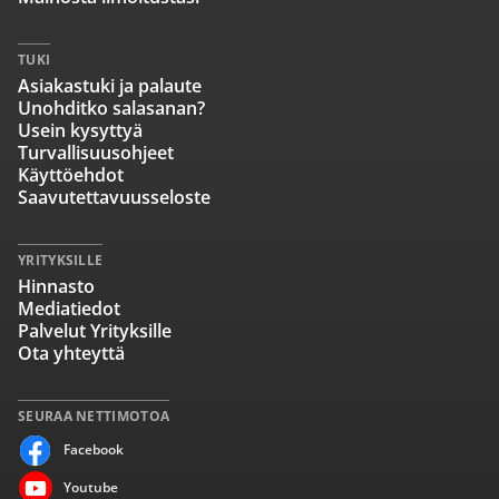
TUKI
Asiakastuki ja palaute
Unohditko salasanan?
Usein kysyttyä
Turvallisuusohjeet
Käyttöehdot
Saavutettavuusseloste
YRITYKSILLE
Hinnasto
Mediatiedot
Palvelut Yrityksille
Ota yhteyttä
SEURAA NETTIMOTOA
Facebook
Youtube