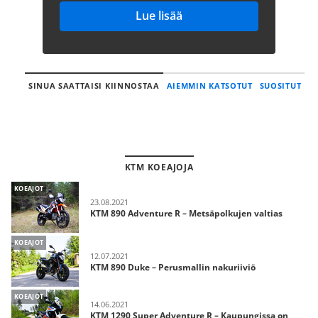
Lue lisää
SINUA SAATTAISI KIINNOSTAA
AIEMMIN KATSOTUT
SUOSITUT
KTM KOEAJOJA
KOEAJOT
23.08.2021
KTM 890 Adventure R – Metsäpolkujen valtias
KOEAJOT
12.07.2021
KTM 890 Duke – Perusmallin nakuriiviö
KOEAJOT
14.06.2021
KTM 1290 Super Adventure R – Kaupungissa on