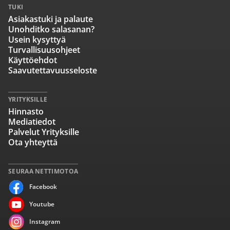
TUKI
Asiakastuki ja palaute
Unohditko salasanan?
Usein kysyttyä
Turvallisuusohjeet
Käyttöehdot
Saavutettavuusseloste
YRITYKSILLE
Hinnasto
Mediatiedot
Palvelut Yrityksille
Ota yhteyttä
SEURAA NETTIMOTOA
Facebook
Youtube
Instagram