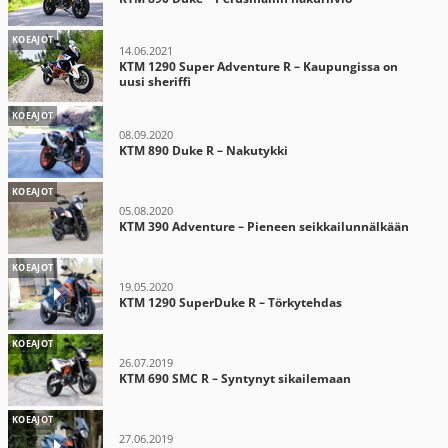
KOEAJOT
14.06.2021
KTM 1290 Super Adventure R – Kaupungissa on
uusi sheriffi
KOEAJOT
08.09.2020
KTM 890 Duke R – Nakutykki
KOEAJOT
05.08.2020
KTM 390 Adventure – Pieneen seikkailunnälkään
KOEAJOT
19.05.2020
KTM 1290 SuperDuke R – Törkytehdas
KOEAJOT
26.07.2019
KTM 690 SMC R – Syntynyt sikailemaan
KOEAJOT
27.06.2019