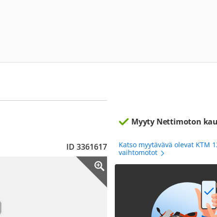
Myyty Nettimoton kau
Katso myytävävä olevat KTM 1
ID 3361617
vaihtomotot