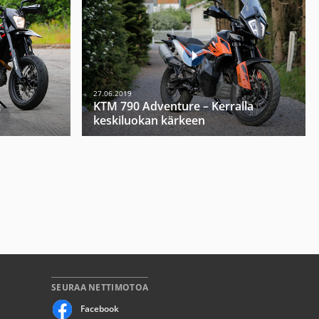
27.06.2019
t
KTM 790 Adventure – Kerralla
keskiluokan kärkeen
SEURAA NETTIMOTOA
Facebook