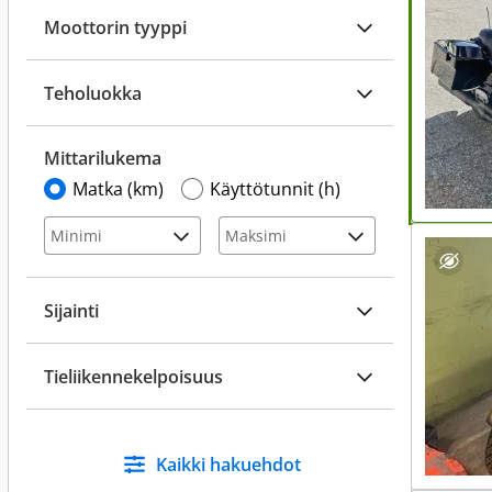
Moottorin tyyppi
Teholuokka
Mittarilukema
Matka (km)
Käyttötunnit (h)
Sijainti
Tieliikennekelpoisuus
Kaikki hakuehdot