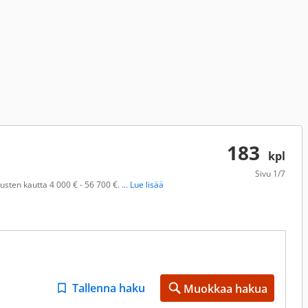
183
kpl
Sivu
1/7
usten kautta 4 000 € - 56 700 €.
... Lue lisää
Tallenna haku
Muokkaa hakua