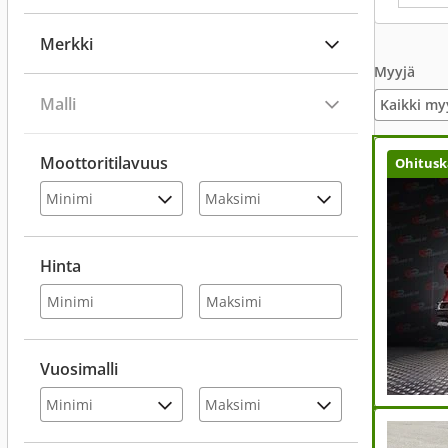
Merkki
Myyjä
Malli
Kaikki my
Moottoritilavuus
Ohitusk
Hinta
Vuosimalli