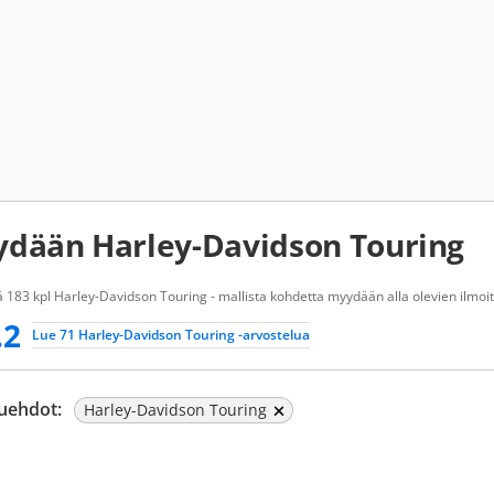
dään Harley-Davidson Touring
 183 kpl Harley-Davidson Touring - mallista kohdetta myydään alla olevien ilmoit
.2
Lue 71 Harley-Davidson Touring -arvostelua
uehdot:
Harley-Davidson Touring