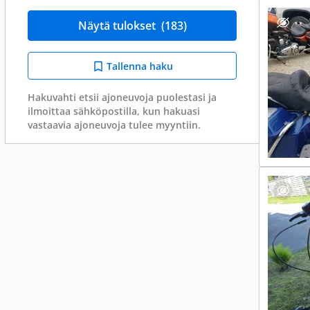
Näytä tulokset
(183)
Tallenna haku
Hakuvahti etsii ajoneuvoja puolestasi ja
ilmoittaa sähköpostilla, kun hakuasi
vastaavia ajoneuvoja tulee myyntiin.