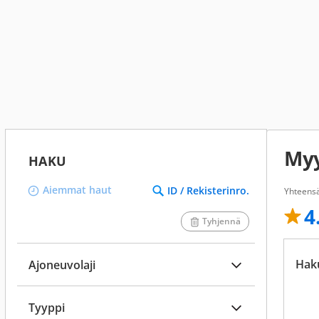
Myy
HAKU
Aiemmat haut
ID / Rekisterinro.
Yhteensä
4
Tyhjennä
Hak
Ajoneuvolaji
Tyyppi