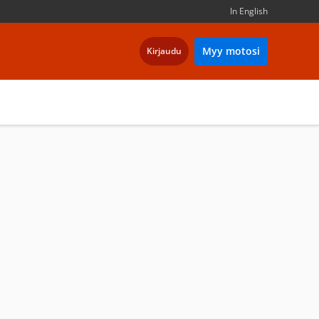
In English
Myy motosi
Kirjaudu