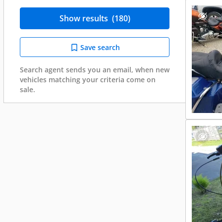
Show results
(180)
Save search
Search agent sends you an email, when new
vehicles matching your criteria come on
sale.