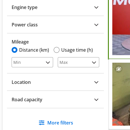
Engine type
Power class
Mileage
Distance (km)
Usage time (h)
Location
Road capacity
More filters