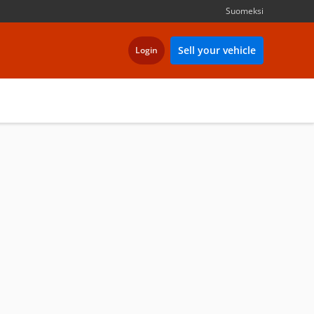
Suomeksi
Sell your vehicle
Login