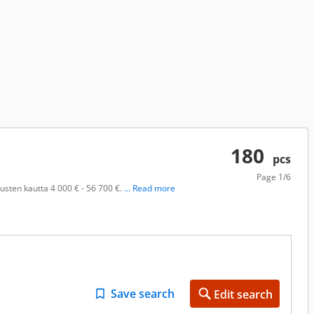
180
pcs
Page
1/6
usten kautta 4 000 € - 56 700 €.
... Read more
Save search
Edit search