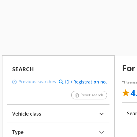
For
SEARCH
Previous searches
ID / Registration no.
Yhteensä
4
Reset search
Sear
Vehicle class
Type