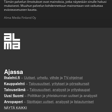
Tämän palvelun ilmoitukset ovat mainoksia, jotka näytetään sinulle hakusi
mukaisesti. Muuhun palvelun kohdennettuun mainontaan voit vaikuttaa
evästeasetusten kautta.
Alma Media Finland Oy