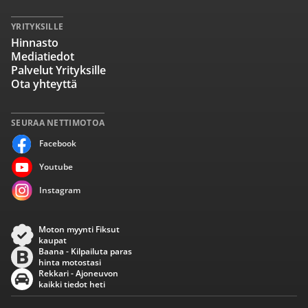
YRITYKSILLE
Hinnasto
Mediatiedot
Palvelut Yrityksille
Ota yhteyttä
SEURAA NETTIMOTOA
Facebook
Youtube
Instagram
Moton myynti Fiksut
kaupat
Baana - Kilpailuta paras
hinta motostasi
Rekkari - Ajoneuvon
kaikki tiedot heti