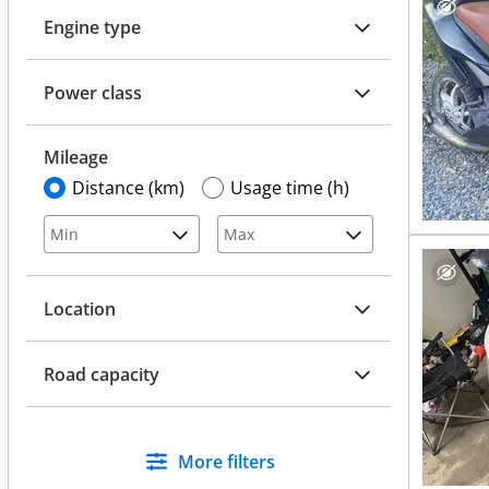
Engine type
Power class
Mileage
Distance (km)
Usage time (h)
Location
Road capacity
More filters