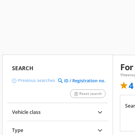
For
SEARCH
Yhteensä
Previous searches
ID / Registration no.
4
Reset search
Sear
Vehicle class
Type