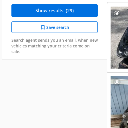
Show results
(29)
Save search
Search agent sends you an email, when new
vehicles matching your criteria come on
sale.