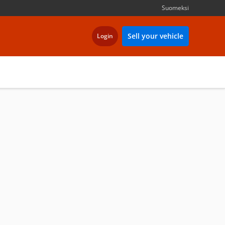
Suomeksi
Sell your vehicle
Login