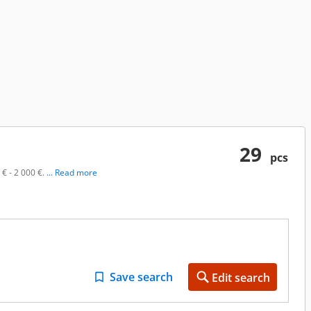
29
pcs
 € - 2 000 €.
... Read more
Save search
Edit search