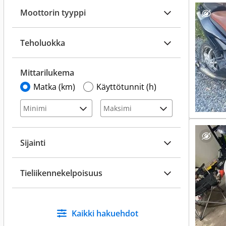
Moottorin tyyppi
Teholuokka
Mittarilukema
Matka (km)
Käyttötunnit (h)
Sijainti
Tieliikennekelpoisuus
Kaikki hakuehdot