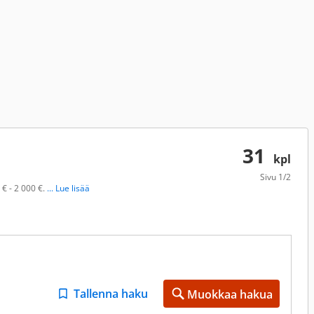
31
kpl
Sivu
1/2
 € - 2 000 €.
... Lue lisää
Tallenna haku
Muokkaa hakua