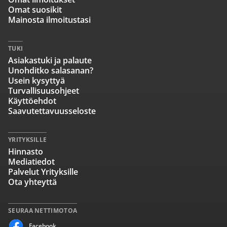
Omat suosikit
Mainosta ilmoitustasi
TUKI
Asiakastuki ja palaute
Unohditko salasanan?
Usein kysyttyä
Turvallisuusohjeet
Käyttöehdot
Saavutettavuusseloste
YRITYKSILLE
Hinnasto
Mediatiedot
Palvelut Yrityksille
Ota yhteyttä
SEURAA NETTIMOTOA
Facebook