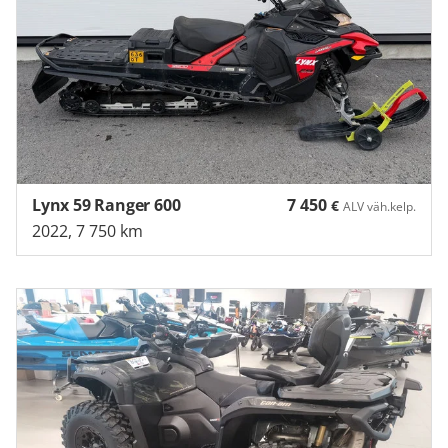
Lynx 59 Ranger 600
7 450
€
ALV väh.kelp.
2022, 7 750 km