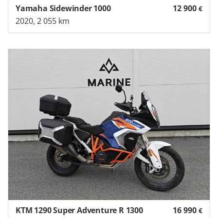
Yamaha Sidewinder 1000
12 900
€
2020, 2 055 km
KTM 1290 Super Adventure R 1300
16 990
€