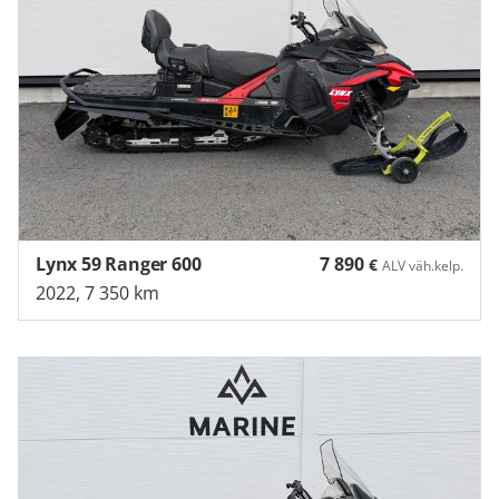
Lynx 59 Ranger 600
7 890
€
ALV väh.kelp.
2022, 7 350 km