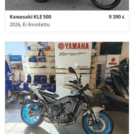
Kawasaki KLE 500
9 390
€
2026, Ei ilmoitettu