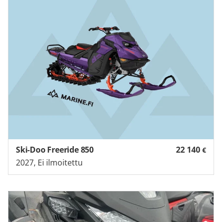
Ski-Doo Freeride 850
22 140
€
2027, Ei ilmoitettu