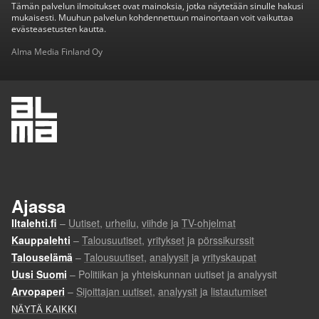
Tämän palvelun ilmoitukset ovat mainoksia, jotka näytetään sinulle hakusi
mukaisesti. Muuhun palvelun kohdennettuun mainontaan voit vaikuttaa
evästeasetusten kautta.
Alma Media Finland Oy