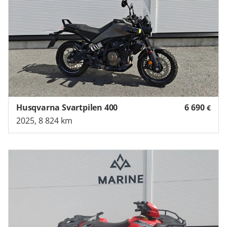
Husqvarna Svartpilen 400
6 690
€
2025, 8 824 km