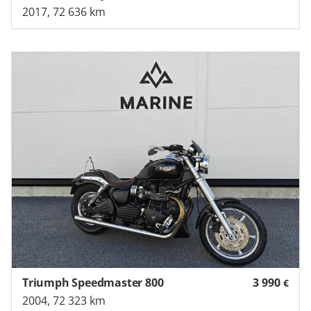
2017, 72 636 km
Triumph Speedmaster 800
3 990
€
2004, 72 323 km