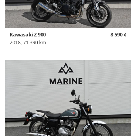
Kawasaki Z 900
8 590
€
2018, 71 390 km