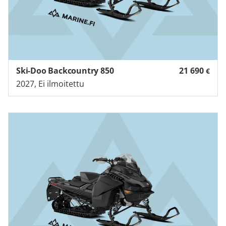
Ski-Doo Backcountry 850
21 690
€
2027, Ei ilmoitettu