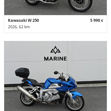
Kawasaki W 250
5 990
€
2026, 62 km