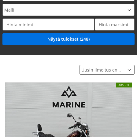
UUSI 72H