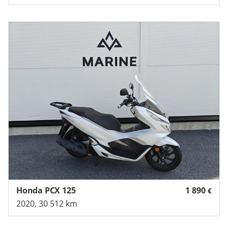
Honda PCX 125
1 890
€
2020, 30 512 km