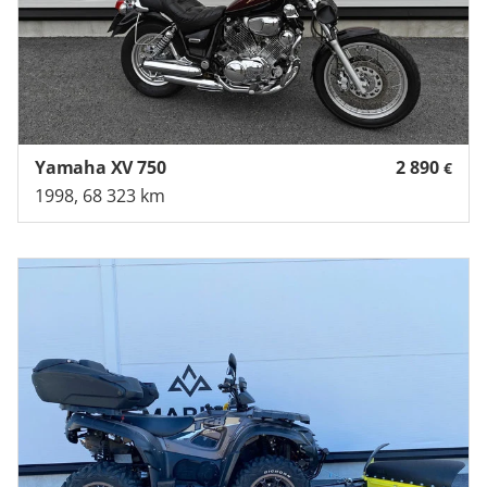
Yamaha XV 750
2 890
€
1998, 68 323 km