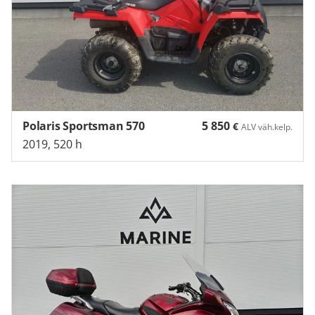
Polaris Sportsman 570
5 850
€
ALV väh.kelp.
2019, 520 h