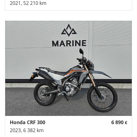
2021, 52 210 km
Honda CRF 300
6 890
€
2023, 6 382 km