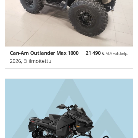
Can-Am Outlander Max 1000
21 490
€
ALV väh.kelp.
2026, Ei ilmoitettu