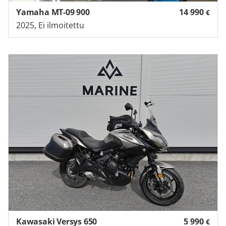
Yamaha MT-09 900
14 990
€
2025, Ei ilmoitettu
Kawasaki Versys 650
5 990
€