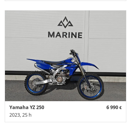
Yamaha YZ 250
6 990
€
2023, 25 h