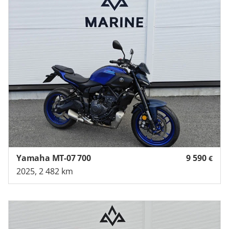
Yamaha MT-07 700
9 590
€
2025, 2 482 km