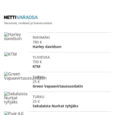
Varaosat, renkaat ja lisävarusteet
RIIHIMÄKI
780 €
Harley davidson
YLIVIESKA
700 €
KTM
TURKU
25 €
Green Vapaavirtaussuodatin
TURKU
25 €
Sekalaista Nurkat tyhjäks