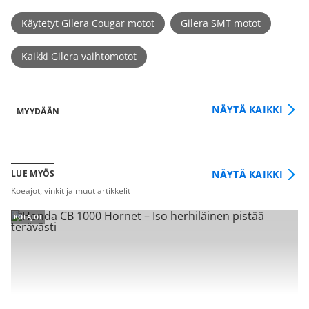
Käytetyt Gilera Cougar motot
Gilera SMT motot
Kaikki Gilera vaihtomotot
NÄYTÄ KAIKKI
MYYDÄÄN
NÄYTÄ KAIKKI
LUE MYÖS
Koeajot, vinkit ja muut artikkelit
KOEAJOT