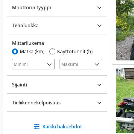
Moottorin tyyppi
Teholuokka
Mittarilukema
Matka (km)
Käyttötunnit (h)
Sijainti
Tieliikennekelpoisuus
Kaikki hakuehdot