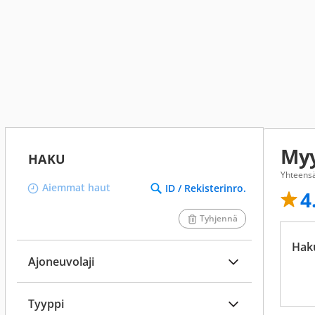
My
HAKU
Yhteensä
Aiemmat haut
ID / Rekisterinro.
4
Tyhjennä
Hak
Ajoneuvolaji
Tyyppi