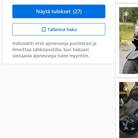
Näytä tulokset
(27)
Tallenna haku
Hakuvahti etsii ajoneuvoja puolestasi ja
ilmoittaa sähköpostilla, kun hakuasi
vastaavia ajoneuvoja tulee myyntiin.