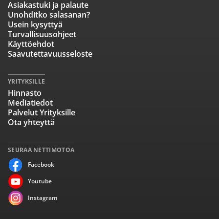
Asiakastuki ja palaute
Unohditko salasanan?
Usein kysyttyä
Turvallisuusohjeet
Käyttöehdot
Saavutettavuusseloste
YRITYKSILLE
Hinnasto
Mediatiedot
Palvelut Yrityksille
Ota yhteyttä
SEURAA NETTIMOTOA
Facebook
Youtube
Instagram