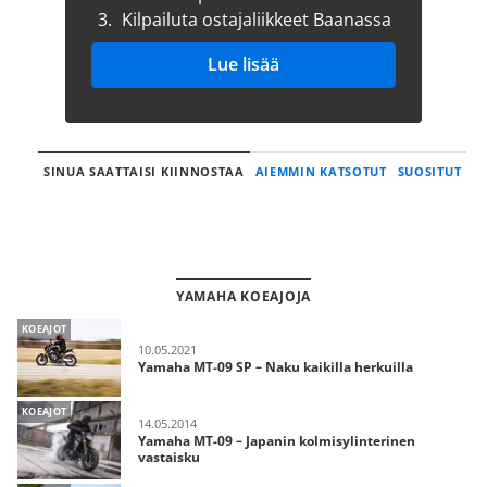
3.
Kilpailuta ostajaliikkeet Baanassa
Lue lisää
SINUA SAATTAISI KIINNOSTAA
AIEMMIN KATSOTUT
SUOSITUT
YAMAHA KOEAJOJA
KOEAJOT
10.05.2021
Yamaha MT-09 SP – Naku kaikilla herkuilla
KOEAJOT
14.05.2014
Yamaha MT-09 – Japanin kolmisylinterinen
vastaisku