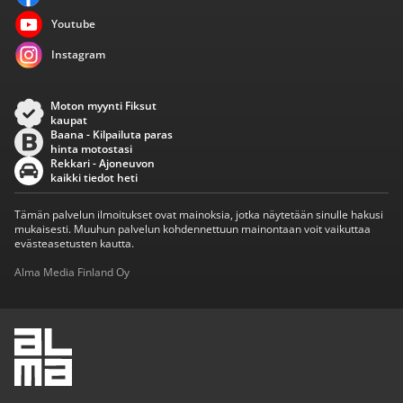
Youtube
Instagram
Moton myynti Fiksut
kaupat
Baana - Kilpailuta paras
hinta motostasi
Rekkari - Ajoneuvon
kaikki tiedot heti
Tämän palvelun ilmoitukset ovat mainoksia, jotka näytetään sinulle hakusi
mukaisesti. Muuhun palvelun kohdennettuun mainontaan voit vaikuttaa
evästeasetusten kautta.
Alma Media Finland Oy