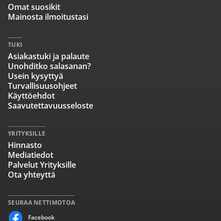
Omat suosikit
Mainosta ilmoitustasi
TUKI
Asiakastuki ja palaute
Unohditko salasanan?
Usein kysyttyä
Turvallisuusohjeet
Käyttöehdot
Saavutettavuusseloste
YRITYKSILLE
Hinnasto
Mediatiedot
Palvelut Yrityksille
Ota yhteyttä
SEURAA NETTIMOTOA
Facebook