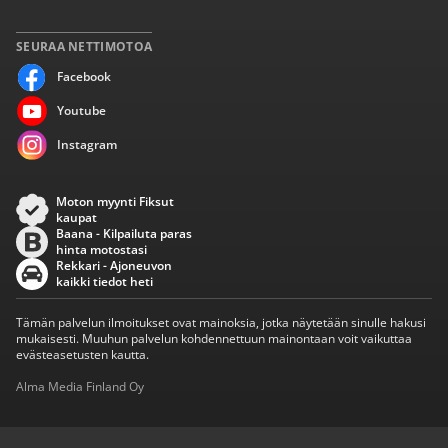
SEURAA NETTIMOTOA
Facebook
Youtube
Instagram
Moton myynti Fiksut
kaupat
Baana - Kilpailuta paras
hinta motostasi
Rekkari - Ajoneuvon
kaikki tiedot heti
Tämän palvelun ilmoitukset ovat mainoksia, jotka näytetään sinulle hakusi
mukaisesti. Muuhun palvelun kohdennettuun mainontaan voit vaikuttaa
evästeasetusten kautta.
Alma Media Finland Oy