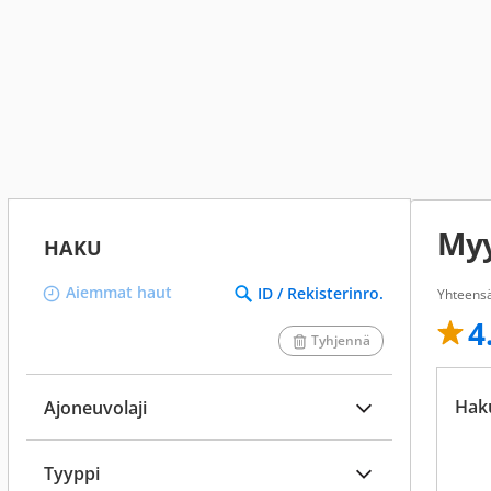
Myy
HAKU
Aiemmat haut
ID / Rekisterinro.
Yhteensä
4
Tyhjennä
Hak
Ajoneuvolaji
Tyyppi