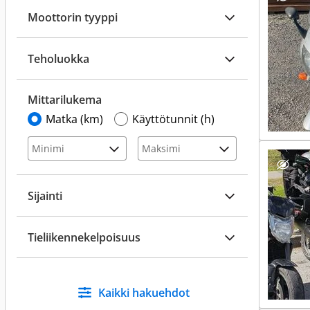
Moottorin tyyppi
Teholuokka
Mittarilukema
Matka (km)
Käyttötunnit (h)
Sijainti
Tieliikennekelpoisuus
Kaikki hakuehdot