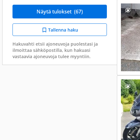
Näytä tulokset
(67)
Tallenna haku
Hakuvahti etsii ajoneuvoja puolestasi ja
ilmoittaa sähköpostilla, kun hakuasi
vastaavia ajoneuvoja tulee myyntiin.