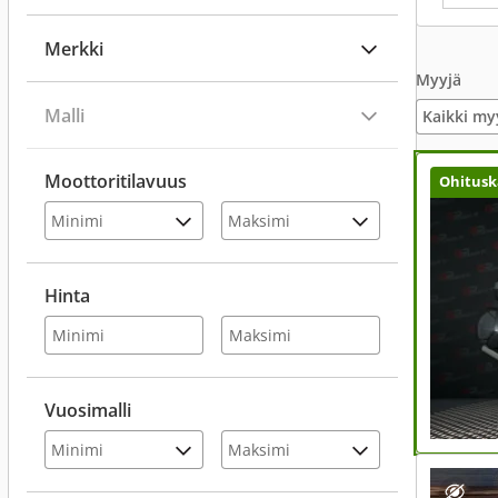
Merkki
Myyjä
Malli
Kaikki my
Moottoritilavuus
Ohitusk
Hinta
Vuosimalli